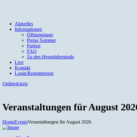
Aktuelles
Informationen
Öffnungstage
Preise Sommer
Parken
FAQ
Zu den Heumöderntrails
Live
Kontakt
Login/Registrierung
Onlinetickets
Veranstaltungen für August 202
Home
Events
Veranstaltungen für August 2026