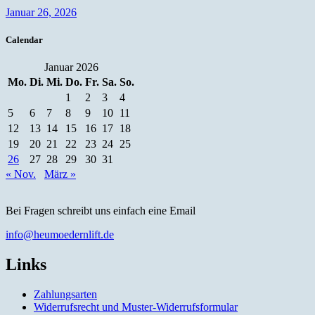
Januar 26, 2026
Calendar
Januar 2026
Mo.
Di.
Mi.
Do.
Fr.
Sa.
So.
1
2
3
4
5
6
7
8
9
10
11
12
13
14
15
16
17
18
19
20
21
22
23
24
25
26
27
28
29
30
31
« Nov.
März »
Bei Fragen schreibt uns einfach eine Email
info@heumoedernlift.de
Links
Zahlungsarten
Widerrufsrecht und Muster-Widerrufsformular