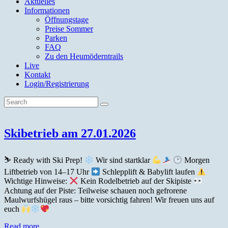
Aktuelles
Informationen
Öffnungstage
Preise Sommer
Parken
FAQ
Zu den Heumöderntrails
Live
Kontakt
Login/Registrierung
Skibetrieb am 27.01.2026
⛷
Ready with Ski Prep!
Wir sind startklar
Morgen
Liftbetrieb von 14–17 Uhr
Schlepplift & Babylift laufen
Wichtige Hinweise:
Kein Rodelbetrieb auf der Skipiste
Achtung auf der Piste: Teilweise schauen noch gefrorene
Maulwurfshügel raus – bitte vorsichtig fahren! Wir freuen uns auf
euch
Read more