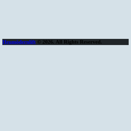
Heumödernlift
© 2026. All Rights Reserved.