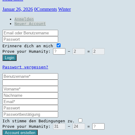
Januar 26, 2026
0
Comments
Winter
Anmelden
Neuer Account
Erinnere dich an mich
Prove your Humanity:
−
=
Login
Passwort vergessen?
Ich stimme den
Bedingungen
zu.
Prove your Humanity:
−
=
Account erstellen