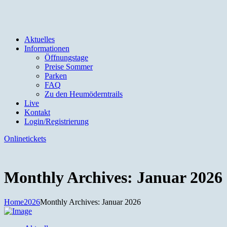
Aktuelles
Informationen
Öffnungstage
Preise Sommer
Parken
FAQ
Zu den Heumöderntrails
Live
Kontakt
Login/Registrierung
Onlinetickets
Monthly Archives: Januar 2026
Home
2026
Monthly Archives: Januar 2026