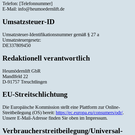
Telefon: [Telefonnummer]
E-Mail: info@heumoedernlift.de
Umsatzsteuer-ID
Umsatzsteuer-Identifikationsnummer gemäß § 27 a
Umsatzsteuergesetz:
DE337809450
Redaktionell verantwortlich
Heumödernlift GbR
Mandlfeld 22
D-91757 Treuchtlingen
EU-Streitschlichtung
Die Europäische Kommission stellt eine Plattform zur Online-
Streitbeilegung (OS) bereit:
https://ec.europa.eu/consumers/odr/
.
Unsere E-Mail-Adresse finden Sie oben im Impressum.
Verbraucher­streit­beilegung/Universal­