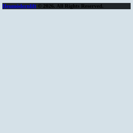
Heumödernlift
© 2026. All Rights Reserved.