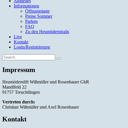
Aktuelles
Informationen
Öffnungstage
Preise Sommer
Parken
FAQ
Zu den Heumöderntrails
Live
Kontakt
Login/Registrierung
Impressum
Heumödernlift Wißmüller und Rosenbauer GbR
Mandlfeld 22
91757 Treuchtlingen
Vertreten durch:
Christian Wißmüller und Axel Rosenbauer
Kontakt