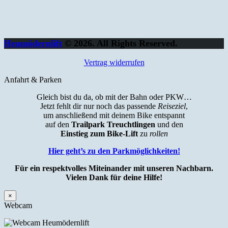
Heumödernlift
© 2026. All Rights Reserved.
Vertrag widerrufen
Anfahrt & Parken
Gleich bist du da, ob mit der Bahn oder PKW…
Jetzt fehlt dir nur noch das passende
Reiseziel
,
um anschließend mit deinem Bike entspannt
auf den
Trailpark Treuchtlingen
und den
Einstieg zum Bike-Lift
zu
rollen
Hier geht’s zu den Parkmöglichkeiten!
Für ein respektvolles Miteinander mit unseren Nachbarn.
Vielen Dank für deine Hilfe!
×
Webcam