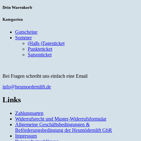
Dein Warenkorb
Kategorien
Gutscheine
Sommer
(Halb-)Tagesticket
Punkteticket
Saisonticket
Bei Fragen schreibt uns einfach eine Email
info@heumoedernlift.de
Links
Zahlungsarten
Widerrufsrecht und Muster-Widerrufsformular
Allgemeine Geschäftsbedingungen &
Beförderungsbedingung der Heumödernlift GbR
Impressum