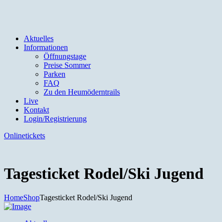
Aktuelles
Informationen
Öffnungstage
Preise Sommer
Parken
FAQ
Zu den Heumöderntrails
Live
Kontakt
Login/Registrierung
Onlinetickets
Tagesticket Rodel/Ski Jugend
Home
Shop
Tagesticket Rodel/Ski Jugend