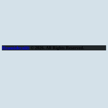
Heumödernlift
© 2026. All Rights Reserved.