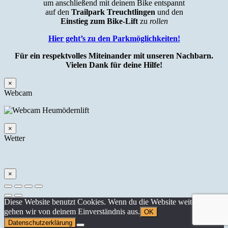
um anschließend mit deinem Bike entspannt
auf den
Trailpark Treuchtlingen
und den
Einstieg zum Bike-Lift
zu
rollen
Hier geht’s zu den Parkmöglichkeiten!
Für ein respektvolles Miteinander mit unseren Nachbarn.
Vielen Dank für deine Hilfe!
×
Webcam
×
Wetter
×
Diese Website benutzt Cookies. Wenn du die Website weiter nutzt,
gehen wir von deinem Einverständnis aus.
OK
Datenschutzerklärung