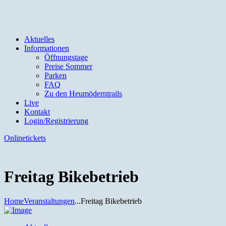
Aktuelles
Informationen
Öffnungstage
Preise Sommer
Parken
FAQ
Zu den Heumöderntrails
Live
Kontakt
Login/Registrierung
Onlinetickets
Freitag Bikebetrieb
Home
Veranstaltungen
...
Freitag Bikebetrieb