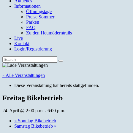
Aktuelles
Informationen
Öffnungstage
Preise Sommer
Parken
FAQ
Zu den Heumöderntrails
Live
Kontakt
Login/Registrierung
« Alle Veranstaltungen
Diese Veranstaltung hat bereits stattgefunden.
Freitag Bikebetrieb
24. April @ 2:00 p.m.
-
6:00 p.m.
«
Sonntag Bikebetrieb
Samstag Bikebetrieb
»