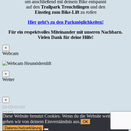
um anschließend mit deinem Bike entspannt
auf den
Trailpark Treuchtlingen
und den
Einstieg zum Bike-Lift
zu
rollen
Hier geht’s zu den Parkmöglichkeiten!
Für ein respektvolles Miteinander mit unseren Nachbarn.
Vielen Dank für deine Hilfe!
×
Webcam
×
Wetter
×
Diese Website benutzt Cookies. Wenn du die Website weiter nutzt,
gehen wir von deinem Einverständnis aus.
OK
Datenschutzerklärung