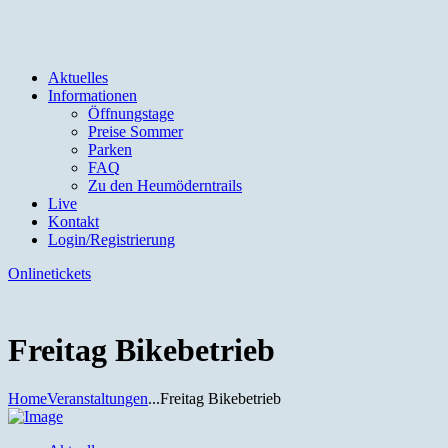
Aktuelles
Informationen
Öffnungstage
Preise Sommer
Parken
FAQ
Zu den Heumöderntrails
Live
Kontakt
Login/Registrierung
Onlinetickets
Freitag Bikebetrieb
Home
Veranstaltungen
...
Freitag Bikebetrieb