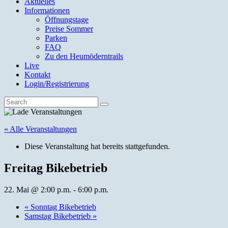
Aktuelles
Informationen
Öffnungstage
Preise Sommer
Parken
FAQ
Zu den Heumöderntrails
Live
Kontakt
Login/Registrierung
« Alle Veranstaltungen
Diese Veranstaltung hat bereits stattgefunden.
Freitag Bikebetrieb
22. Mai @ 2:00 p.m.
-
6:00 p.m.
«
Sonntag Bikebetrieb
Samstag Bikebetrieb
»