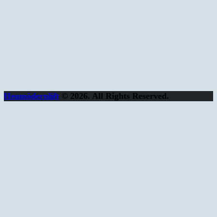
Heumödernlift
© 2026. All Rights Reserved.