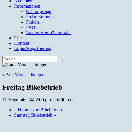
Aktuelles
Informationen
Öffnungstage
Preise Sommer
Parken
FAQ
Zu den Heumöderntrails
Live
Kontakt
Login/Registrierung
« Alle Veranstaltungen
Freitag Bikebetrieb
11. September @ 2:00 p.m.
-
6:00 p.m.
«
Donnerstag Bikebetrieb
Samstag Bikebetrieb
»