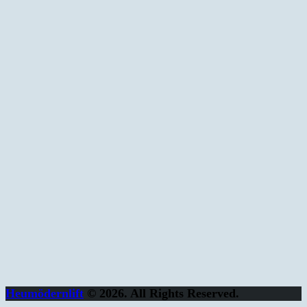
Heumödernlift
© 2026. All Rights Reserved.