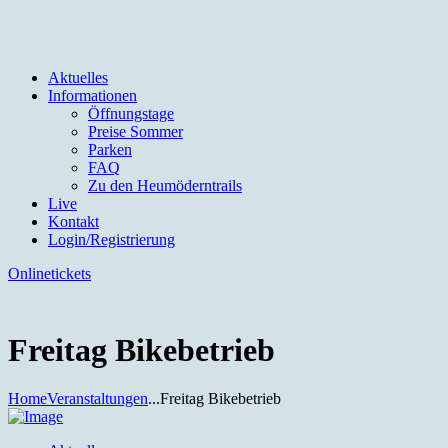
Aktuelles
Informationen
Öffnungstage
Preise Sommer
Parken
FAQ
Zu den Heumöderntrails
Live
Kontakt
Login/Registrierung
Onlinetickets
Freitag Bikebetrieb
Home
Veranstaltungen
...
Freitag Bikebetrieb