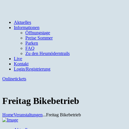
Aktuelles
Informationen
Öffnungstage
Preise Sommer
Parken
FAQ
Zu den Heumöderntrails
Live
Kontakt
Login/Registrierung
Onlinetickets
Freitag Bikebetrieb
Home
Veranstaltungen
...
Freitag Bikebetrieb