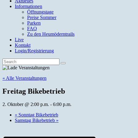
Aktuelles
Informationen
Öffnungstage
Preise Sommer
Parken
FAQ
Zu den Heumöderntrails
Live
Kontakt
Login/Registrierung
« Alle Veranstaltungen
Freitag Bikebetrieb
2. Oktober @ 2:00 p.m.
-
6:00 p.m.
«
Sonntag Bikebetrieb
Samstag Bikebetrieb
»