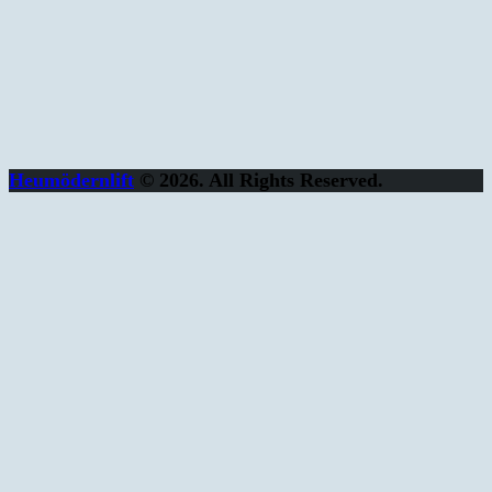
Heumödernlift
© 2026. All Rights Reserved.