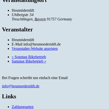
Veranstaltungsort
Heumödernlift
Uhlbergstr. 54
Treuchtlingen
,
Bayern
91757
Germany
Veranstalter
Heumödernlift
E-Mail
info@heumoedernlift.de
Veranstalter-Website anzeigen
«
Sonntag Bikebetrieb
Samstag Bikebetrieb
»
Bei Fragen schreibt uns einfach eine Email
info@heumoedernlift.de
Links
Zahlungsarten