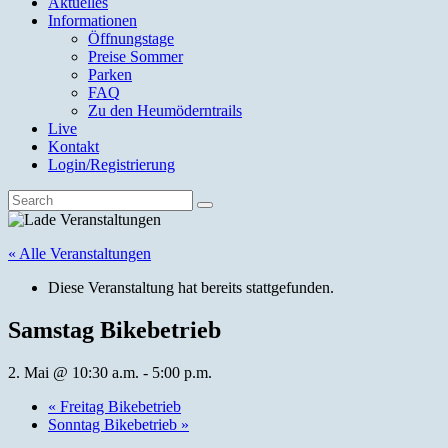
Aktuelles
Informationen
Öffnungstage
Preise Sommer
Parken
FAQ
Zu den Heumöderntrails
Live
Kontakt
Login/Registrierung
« Alle Veranstaltungen
Diese Veranstaltung hat bereits stattgefunden.
Samstag Bikebetrieb
2. Mai @ 10:30 a.m.
-
5:00 p.m.
«
Freitag Bikebetrieb
Sonntag Bikebetrieb
»