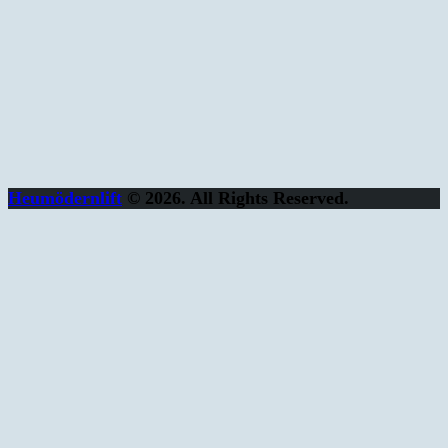
Heumödernlift
© 2026. All Rights Reserved.