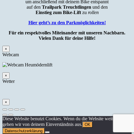
um anschließend mit deinem Bike entspannt
auf den
Trailpark Treuchtlingen
und den
Einstieg zum Bike-Lift
zu
rollen
Hier geht’s zu den Parkmöglichkeiten!
Für ein respektvolles Miteinander mit unseren Nachbarn.
Vielen Dank für deine Hilfe!
×
Webcam
×
Wetter
×
Diese Website benutzt Cookies. Wenn du die Website weiter nutzt,
gehen wir von deinem Einverständnis aus.
OK
Datenschutzerklärung