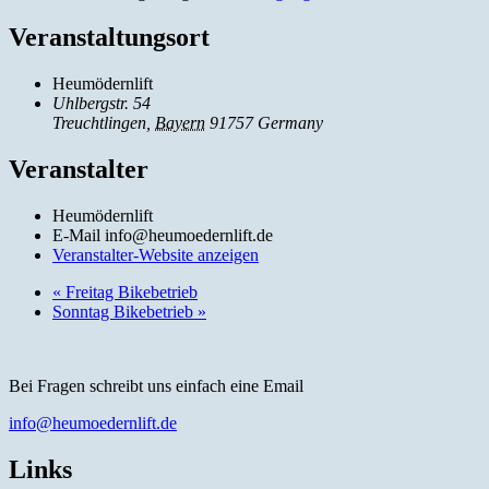
Veranstaltungsort
Heumödernlift
Uhlbergstr. 54
Treuchtlingen
,
Bayern
91757
Germany
Veranstalter
Heumödernlift
E-Mail
info@heumoedernlift.de
Veranstalter-Website anzeigen
«
Freitag Bikebetrieb
Sonntag Bikebetrieb
»
Bei Fragen schreibt uns einfach eine Email
info@heumoedernlift.de
Links