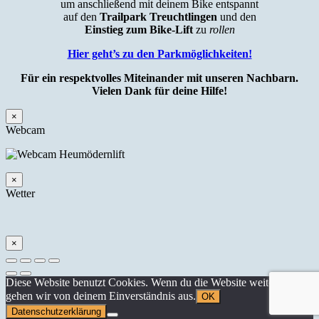
um anschließend mit deinem Bike entspannt
auf den
Trailpark Treuchtlingen
und den
Einstieg zum Bike-Lift
zu
rollen
Hier geht’s zu den Parkmöglichkeiten!
Für ein respektvolles Miteinander mit unseren Nachbarn.
Vielen Dank für deine Hilfe!
×
Webcam
×
Wetter
×
Diese Website benutzt Cookies. Wenn du die Website weiter nutzt,
gehen wir von deinem Einverständnis aus.
OK
Datenschutzerklärung