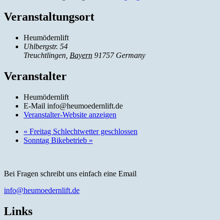
Veranstaltungsort
Heumödernlift
Uhlbergstr. 54
Treuchtlingen
,
Bayern
91757
Germany
Veranstalter
Heumödernlift
E-Mail
info@heumoedernlift.de
Veranstalter-Website anzeigen
«
Freitag Schlechtwetter geschlossen
Sonntag Bikebetrieb
»
Bei Fragen schreibt uns einfach eine Email
info@heumoedernlift.de
Links