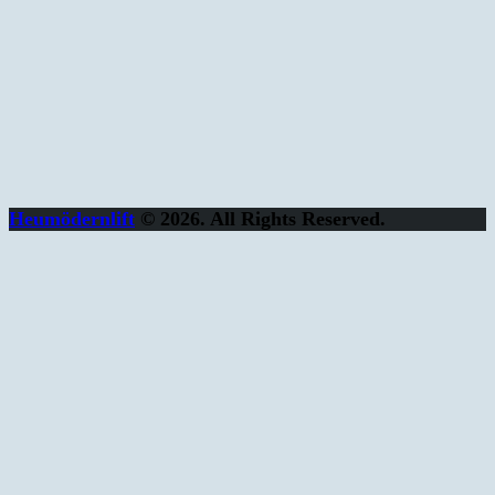
Heumödernlift
© 2026. All Rights Reserved.