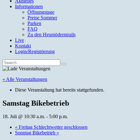
Aktuelles
Informationen
Öffnungstage
Preise Sommer
Parken
FAQ
Zu den Heumöderntrails
Live
Kontakt
Login/Registrierung
« Alle Veranstaltungen
Diese Veranstaltung hat bereits stattgefunden.
Samstag Bikebetrieb
18. Juli @ 10:30 a.m.
-
5:00 p.m.
«
Freitag Schlechtwetter geschlossen
Sonntag Bikebetrieb
»