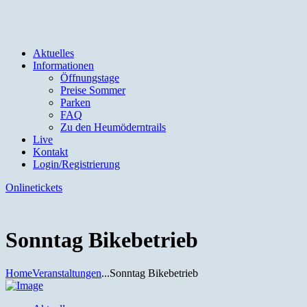
Aktuelles
Informationen
Öffnungstage
Preise Sommer
Parken
FAQ
Zu den Heumöderntrails
Live
Kontakt
Login/Registrierung
Onlinetickets
Sonntag Bikebetrieb
Home
Veranstaltungen
...
Sonntag Bikebetrieb