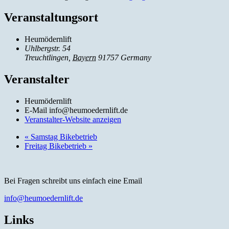
Veranstaltungsort
Heumödernlift
Uhlbergstr. 54
Treuchtlingen
,
Bayern
91757
Germany
Veranstalter
Heumödernlift
E-Mail
info@heumoedernlift.de
Veranstalter-Website anzeigen
«
Samstag Bikebetrieb
Freitag Bikebetrieb
»
Bei Fragen schreibt uns einfach eine Email
info@heumoedernlift.de
Links