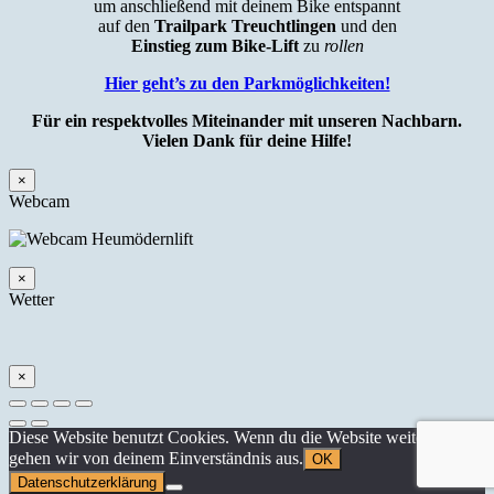
um anschließend mit deinem Bike entspannt
auf den
Trailpark Treuchtlingen
und den
Einstieg zum Bike-Lift
zu
rollen
Hier geht’s zu den Parkmöglichkeiten!
Für ein respektvolles Miteinander mit unseren Nachbarn.
Vielen Dank für deine Hilfe!
×
Webcam
×
Wetter
×
Diese Website benutzt Cookies. Wenn du die Website weiter nutzt,
gehen wir von deinem Einverständnis aus.
OK
Datenschutzerklärung