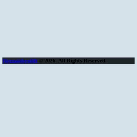
Heumödernlift
© 2026. All Rights Reserved.