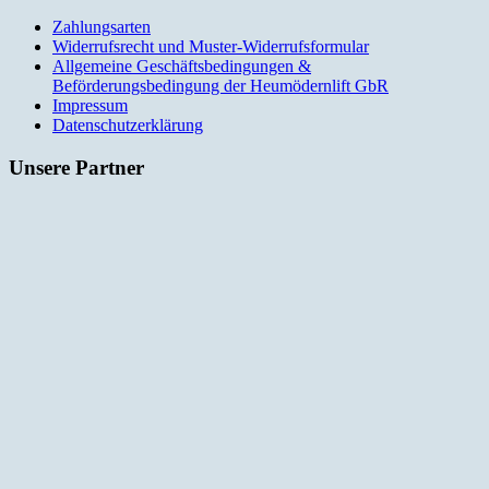
Zahlungsarten
Widerrufsrecht und Muster-Widerrufsformular
Allgemeine Geschäftsbedingungen &
Beförderungsbedingung der Heumödernlift GbR
Impressum
Datenschutzerklärung
Unsere Partner