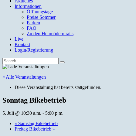
Aktuelles
Informationen
Öffnungstage
Preise Sommer
Parken
FAQ
Zu den Heumöderntrails
Live
Kontakt
Login/Registrierung
« Alle Veranstaltungen
Diese Veranstaltung hat bereits stattgefunden.
Sonntag Bikebetrieb
5. Juli @ 10:30 a.m.
-
5:00 p.m.
«
Samstag Bikebetrieb
Freitag Bikebetrieb
»