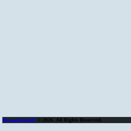
Heumödernlift
© 2026. All Rights Reserved.