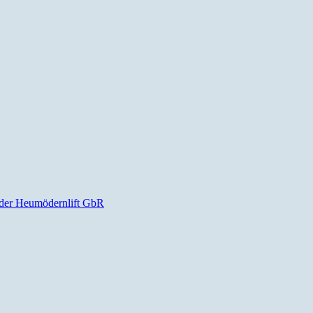
der Heumödernlift GbR