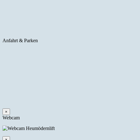
Anfahrt & Parken
×
Webcam
×