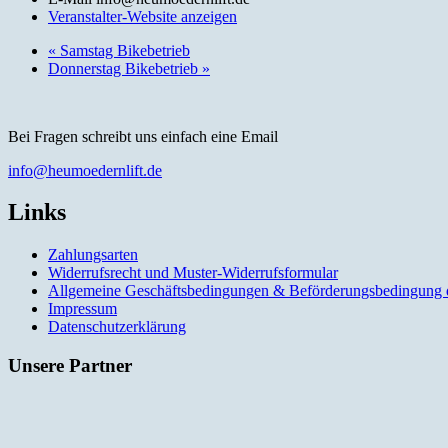
Veranstalter-Website anzeigen
«
Samstag Bikebetrieb
Donnerstag Bikebetrieb
»
Bei Fragen schreibt uns einfach eine Email
info@heumoedernlift.de
Links
Zahlungsarten
Widerrufsrecht und Muster-Widerrufsformular
Allgemeine Geschäftsbedingungen & Beförderungsbedingung 
Impressum
Datenschutzerklärung
Unsere Partner