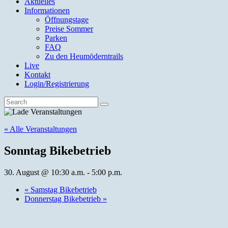
Aktuelles
Informationen
Öffnungstage
Preise Sommer
Parken
FAQ
Zu den Heumöderntrails
Live
Kontakt
Login/Registrierung
« Alle Veranstaltungen
Sonntag Bikebetrieb
30. August @ 10:30 a.m.
-
5:00 p.m.
«
Samstag Bikebetrieb
Donnerstag Bikebetrieb
»