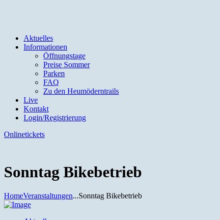
Aktuelles
Informationen
Öffnungstage
Preise Sommer
Parken
FAQ
Zu den Heumöderntrails
Live
Kontakt
Login/Registrierung
Onlinetickets
Sonntag Bikebetrieb
Home
Veranstaltungen
...
Sonntag Bikebetrieb